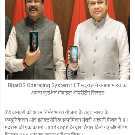
BharOS Operating System : IIT मद्रास ने बनाया भारत का
अपना सुरक्षित मोबाइल ऑपरेटिंग सिस्टम
24 जनवरी को आत्म निर्भर भारत योजना के तहत भारत के
कम्युनिकेशन और इलेक्ट्रॉनिक इन्फॉर्मेशन मंत्री अश्वनी वैष्णव ने IIT
मद्रास की एक कंपनी JandKops के द्वारा तैयार किये गए ऑपरेटिंग
सिस्टम BharOS का सफल परीक्षण किया।